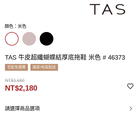
顏色：米色
TAS 牛皮超纖蝴蝶結厚底拖鞋 米色 # 46373
宅配免運費
國家/地區配送
NT$3,680
NT$2,180
請選擇商品選項