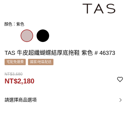
顏色：紫色
TAS 牛皮超纖蝴蝶結厚底拖鞋 紫色 # 46373
宅配免運費
國家/地區配送
NT$3,680
NT$2,180
請選擇商品選項