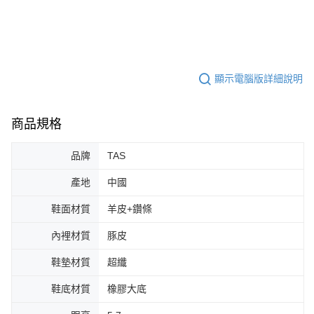
顯示電腦版詳細說明
商品規格
品牌
TAS
產地
中國
鞋面材質
羊皮+鑽條
內裡材質
豚皮
鞋墊材質
超纖
鞋底材質
橡膠大底