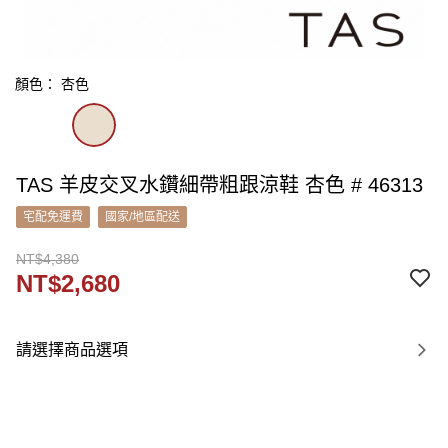
顏色： 杏色
TAS 羊皮交叉水鑽細帶粗跟涼鞋 杏色 # 46313
宅配免運費
國家/地區配送
NT$4,380
NT$2,680
請選擇商品選項