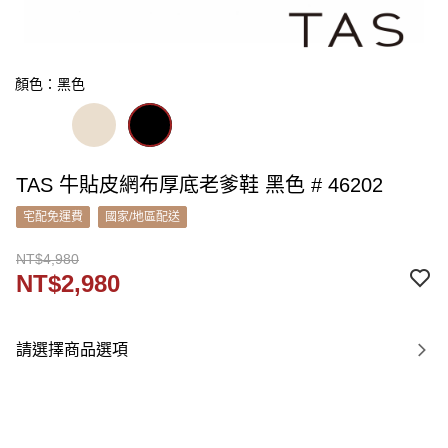
顏色：黑色
TAS 牛貼皮網布厚底老爹鞋 黑色 # 46202
宅配免運費
國家/地區配送
NT$4,980
NT$2,980
請選擇商品選項