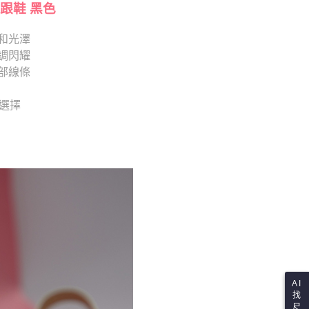
依本服務之必要範圍內提供個人資料，並將交易相關給付款項請
跟鞋 黑色
讓予恩沛科技股份有限公司。
個人資料處理事宜，請瀏覽以下網址：
和光澤
ee.tw/terms/#terms3
調閃耀
年的使用者請事先徵得法定代理人或監護人之同意方可使用
E先享後付」，若未經同意申辦者引起之損失，本公司不負相關責
部線條
AFTEE先享後付」時，將依據個別帳號之用戶狀況，依本公司
供選擇
核予不同之上限額度；若仍有額度不足之情形，本公司將視審查
用戶進行身份認證。
一人註冊多個帳號或使用他人資訊註冊。若發現惡意使用之情
科技股份有限公司將有權停止該用戶之使用額度並採取法律行
AI
找
尺