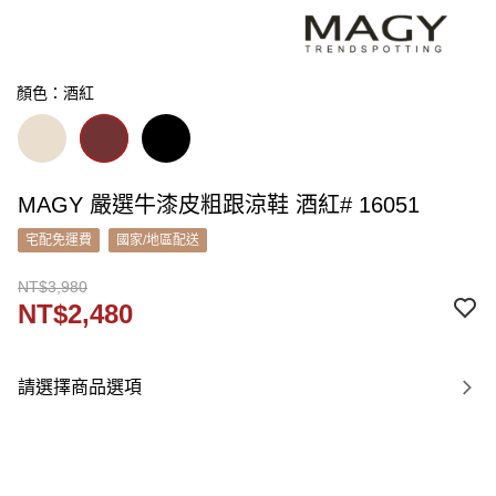
顏色：酒紅
MAGY 嚴選牛漆皮粗跟涼鞋 酒紅# 16051
宅配免運費
國家/地區配送
NT$3,980
NT$2,480
請選擇商品選項