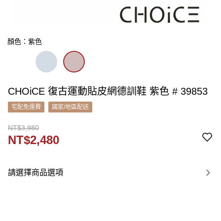
顏色：紫色
CHOiCE 復古運動貼皮網德訓鞋 紫色 # 39853
宅配免運費
國家/地區配送
NT$3,980
NT$2,480
請選擇商品選項