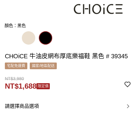
顏色：黑色
CHOiCE 牛油皮網布厚底樂福鞋 黑色 # 39345
宅配免運費
國家/地區配送
NT$3,980
NT$1,688
限定價
請選擇商品選項