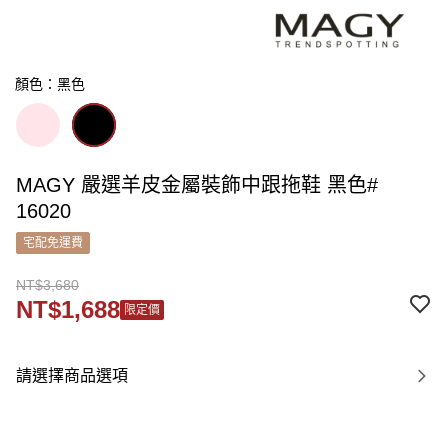
顏色：黑色
MAGY 嚴選羊皮金屬裝飾中跟拖鞋 黑色#
16020
宅配免運費
NT$3,680
NT$1,688
限定價
請選擇商品選項