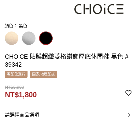
顏色： 黑色
CHOiCE 貼膜超纖菱格鑽飾厚底休閒鞋 黑色 #
39342
宅配免運費
國家/地區配送
NT$3,980
NT$1,800
請選擇商品選項