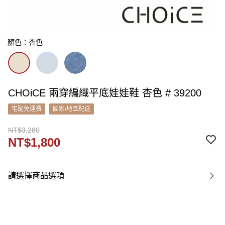
顏色：杏色
CHOiCE 兩穿編織平底娃娃鞋 杏色 # 39200
宅配免運費
國家/地區配送
NT$3,280
NT$1,800
請選擇商品選項