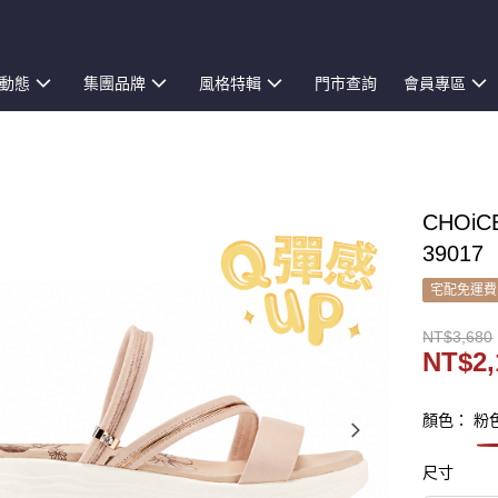
動態
集團品牌
風格特輯
門市查詢
會員專區
CHOi
39017
宅配免運費
NT$3,680
NT$2,
顏色： 粉
尺寸