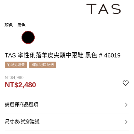
顏色：黑色
TAS 率性俐落羊皮尖頭中跟鞋 黑色 # 46019
宅配免運費
國家/地區配送
NT$4,980
NT$2,480
請選擇商品選項
尺寸表/試穿建議