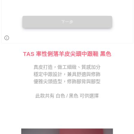
TAS 率性俐落羊皮尖頭中跟鞋 黑色
真皮打造，做工細緻、質感加分
穩定中跟設計，兼具舒適與修飾
優雅尖頭造型，修飾腳背與腳型
此款共有 白色 / 黑色 可供選擇