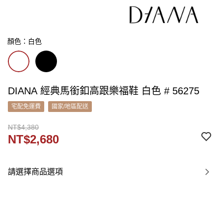
顏色：白色
DIANA 經典馬銜釦高跟樂福鞋 白色 # 56275
宅配免運費
國家/地區配送
NT$4,380
NT$2,680
請選擇商品選項