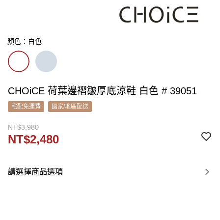
顏色：白色
CHOiCE 荷葉邊褶皺厚底涼鞋 白色 # 39051
宅配免運費
國家/地區配送
NT$3,980
NT$2,480
請選擇商品選項