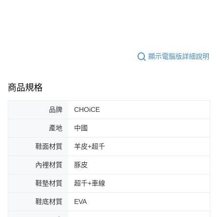
顯示電腦版詳細說明
商品規格
品牌
CHOiCE
產地
中國
鞋面材質
羊皮+超千
內裡材質
豚皮
鞋墊材質
超千+車線
鞋底材質
EVA