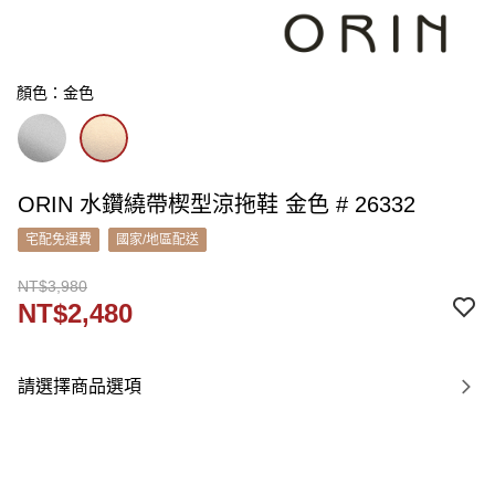
顏色：金色
ORIN 水鑽繞帶楔型涼拖鞋 金色 # 26332
宅配免運費
國家/地區配送
NT$3,980
NT$2,480
請選擇商品選項