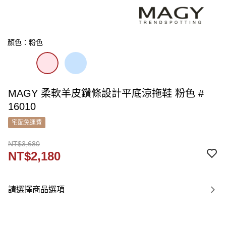
顏色：粉色
MAGY 柔軟羊皮鑽條設計平底涼拖鞋 粉色 #
16010
宅配免運費
NT$3,680
NT$2,180
請選擇商品選項