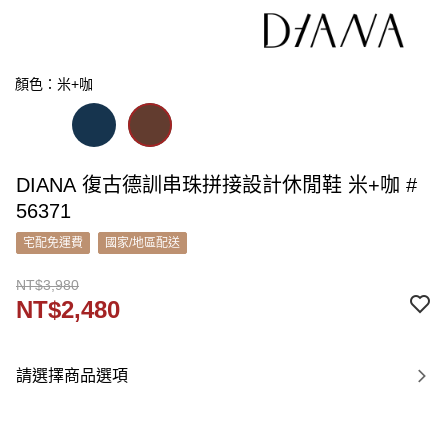
顏色：米+咖
DIANA 復古德訓串珠拼接設計休閒鞋 米+咖 #
56371
宅配免運費
國家/地區配送
NT$3,980
NT$2,480
請選擇商品選項