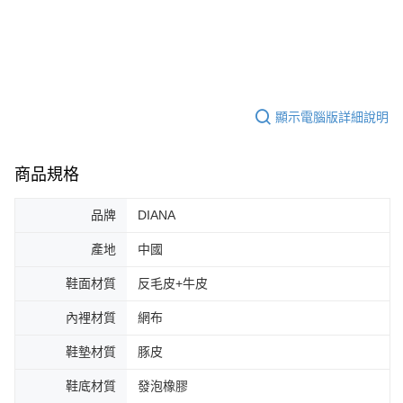
顯示電腦版詳細說明
商品規格
品牌
DIANA
產地
中國
鞋面材質
反毛皮+牛皮
內裡材質
網布
鞋墊材質
豚皮
鞋底材質
發泡橡膠