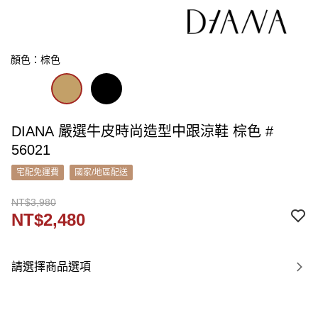
顏色：棕色
DIANA 嚴選牛皮時尚造型中跟涼鞋 棕色 #
56021
宅配免運費
國家/地區配送
NT$3,980
NT$2,480
請選擇商品選項