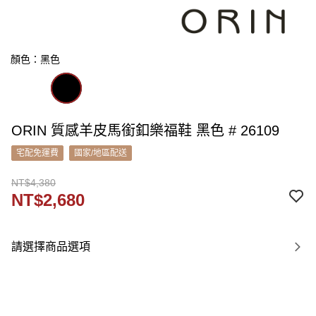
顏色：黑色
ORIN 質感羊皮馬銜釦樂福鞋 黑色 # 26109
宅配免運費
國家/地區配送
NT$4,380
NT$2,680
請選擇商品選項