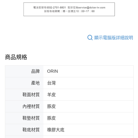
顯示電腦版詳細說明
商品規格
品牌
ORIN
產地
台灣
鞋面材質
羊皮
內裡材質
豚皮
鞋墊材質
豚皮
鞋底材質
橡膠大底