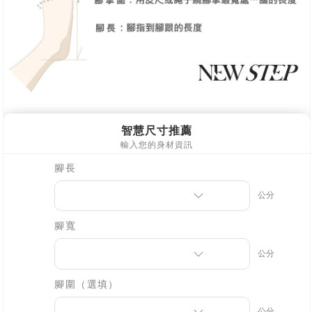
海外宅配
查看運費
【注意事項】
１．透過由恩沛科技股份有限公司提供之「AFTEE先享後付」服務完成之交
易，需依本服務之必要範圍內提供個人資料，並將交易相關給付款項請求債
權轉讓予恩沛科技股份有限公司。
２．關於個人資料處理事宜，請瀏覽以下網址：
https://aftee.tw/terms/#terms3
３．未成年的使用者請事先徵得法定代理人或監護人之同意方可使用
「AFTEE先享後付」，若未經同意申辦者引起之損失，本公司不負相關責
任。
４．使用「AFTEE先享後付」時，將依據個別帳號之用戶狀況，依本公司即
時審查核予不同之上限額度；若仍有額度不足之情形，本公司將視審查結果
請求用戶進行身份認證。
５．嚴禁一人註冊多個帳號或使用他人資訊註冊。若發現惡意使用之情形，
恩沛科技股份有限公司將有權停止該用戶之使用額度並採取法律行動。