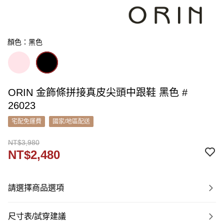
顏色：黑色
ORIN 金飾條拼接真皮尖頭中跟鞋 黑色 #
26023
宅配免運費
國家/地區配送
NT$3,980
NT$2,480
請選擇商品選項
尺寸表/試穿建議