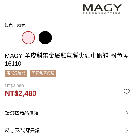
顏色：粉色
MAGY 羊皮斜帶金屬釦氣質尖頭中跟鞋 粉色 #
16110
宅配免運費
國家/地區配送
NT$3,980
NT$2,480
請選擇商品選項
尺寸表/試穿建議