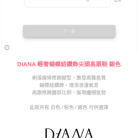
DIANA 輕奢蝴蝶結鑽飾尖頭高跟鞋 銀色
俐落線條修飾腳型，散發高雅氣質
蝴蝶結鑽飾，增添浪漫氣息
高跟修飾腿部比例，展現纖細氣勢
此款共有 白色 / 粉色 / 銀色 可供選擇