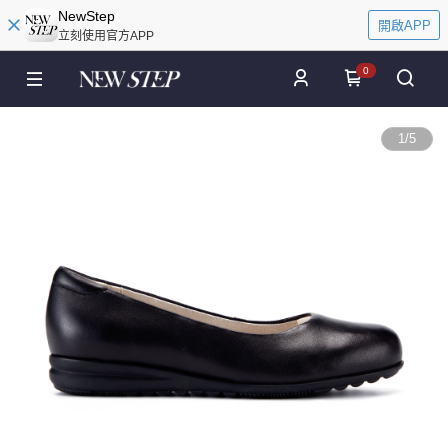
NewStep
開啟APP
立刻使用官方APP
0
1
/
5