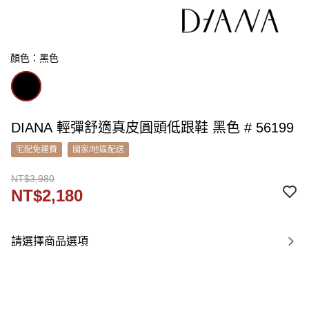
顏色：黑色
DIANA 輕彈舒適真皮圓頭低跟鞋 黑色 # 56199
宅配免運費
國家/地區配送
NT$3,980
NT$2,180
請選擇商品選項