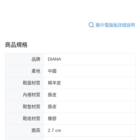
顯示電腦版詳細說明
商品規格
品牌
DIANA
產地
中國
鞋面材質
棉羊皮
內裡材質
豚皮
鞋墊材質
豚皮
鞋底材質
橡膠
跟高
2.7 cm