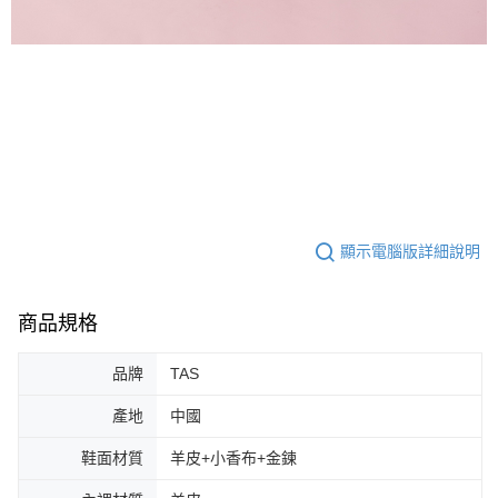
顯示電腦版詳細說明
商品規格
品牌
TAS
產地
中國
鞋面材質
羊皮+小香布+金鍊