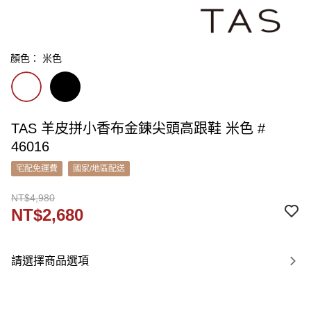
顏色： 米色
TAS 羊皮拼小香布金鍊尖頭高跟鞋 米色 #
46016
宅配免運費
國家/地區配送
NT$4,980
NT$2,680
請選擇商品選項