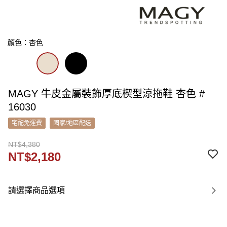
顏色：杏色
MAGY 牛皮金屬裝飾厚底楔型涼拖鞋 杏色 #
16030
宅配免運費
國家/地區配送
NT$4,380
NT$2,180
請選擇商品選項