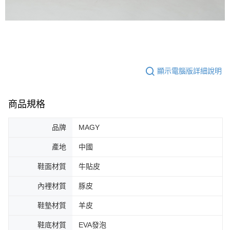
顯示電腦版詳細說明
商品規格
品牌
MAGY
產地
中國
鞋面材質
牛貼皮
內裡材質
豚皮
鞋墊材質
羊皮
鞋底材質
EVA發泡