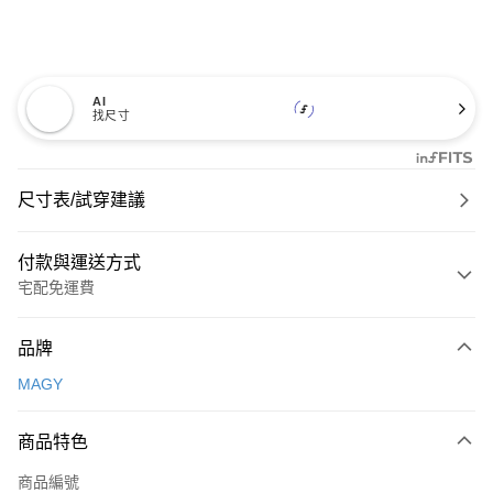
AI
找尺寸
尺寸表/試穿建議
付款與運送方式
宅配免運費
付款方式
品牌
信用卡一次付款
MAGY
信用卡分期付款
3 期 0 利率 每期
NT$726
21家銀行
商品特色
6 期 0 利率 每期
NT$363
21家銀行
合作金庫商業銀行
第一商業銀行
商品編號