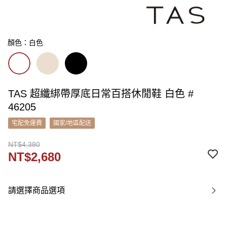
顏色：白色
TAS 超纖綁帶厚底日常百搭休閒鞋 白色 #
46205
宅配免運費
國家/地區配送
NT$4,380
NT$2,680
請選擇商品選項