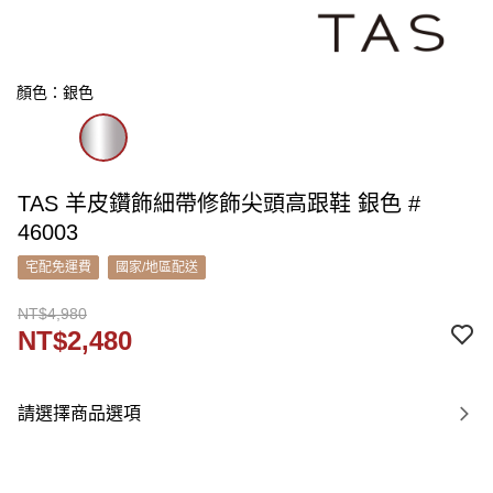
顏色：銀色
TAS 羊皮鑽飾細帶修飾尖頭高跟鞋 銀色 #
46003
宅配免運費
國家/地區配送
NT$4,980
NT$2,480
請選擇商品選項