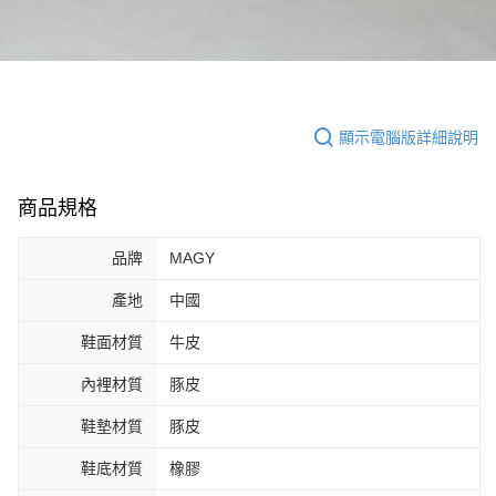
顯示電腦版詳細說明
商品規格
品牌
MAGY
產地
中國
鞋面材質
牛皮
內裡材質
豚皮
鞋墊材質
豚皮
鞋底材質
橡膠