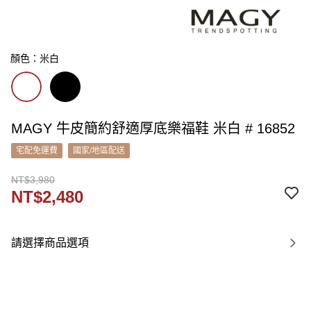
顏色：米白
MAGY 牛皮簡約舒適厚底樂福鞋 米白 # 16852
宅配免運費
國家/地區配送
NT$3,980
NT$2,480
請選擇商品選項