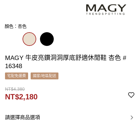
顏色：杏色
MAGY 牛皮亮鑽洞洞厚底舒適休閒鞋 杏色 #
16348
宅配免運費
國家/地區配送
NT$4,380
NT$2,180
請選擇商品選項