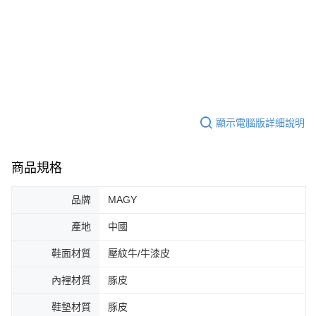
顯示電腦版詳細說明
商品規格
品牌
MAGY
產地
中國
鞋面材質
壓紋牛/牛漆皮
內裡材質
豚皮
鞋墊材質
豚皮