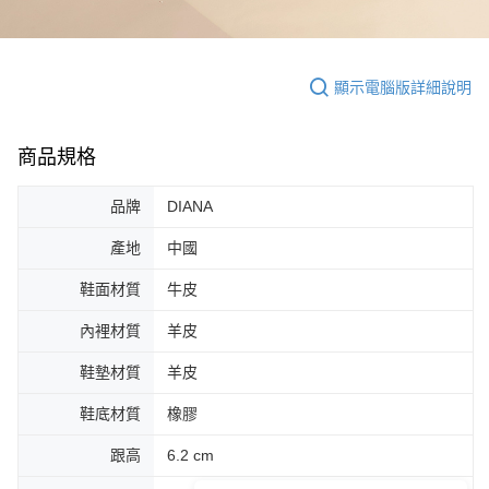
顯示電腦版詳細說明
商品規格
品牌
DIANA
產地
中國
鞋面材質
牛皮
內裡材質
羊皮
鞋墊材質
羊皮
鞋底材質
橡膠
跟高
6.2 cm