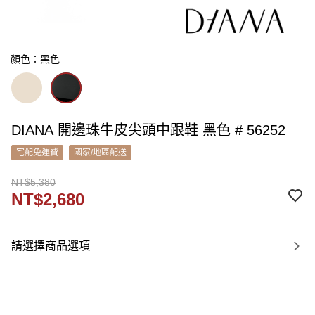
顏色：黑色
DIANA 開邊珠牛皮尖頭中跟鞋 黑色 # 56252
宅配免運費
國家/地區配送
NT$5,380
NT$2,680
請選擇商品選項