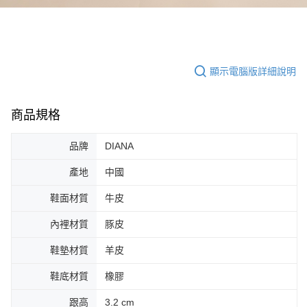
顯示電腦版詳細說明
商品規格
品牌
DIANA
產地
中國
鞋面材質
牛皮
內裡材質
豚皮
鞋墊材質
羊皮
鞋底材質
橡膠
跟高
3.2 cm