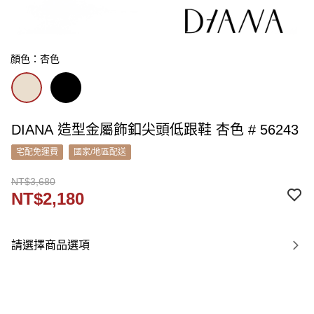
顏色：杏色
DIANA 造型金屬飾釦尖頭低跟鞋 杏色 # 56243
宅配免運費
國家/地區配送
NT$3,680
NT$2,180
請選擇商品選項