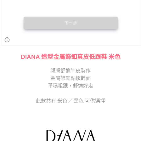
DIANA 造型金屬飾釦真皮低跟鞋 米色
親膚舒適牛皮製作
金屬飾釦點綴鞋面
平穩粗跟，舒適好走
此款共有 米色／ 黑色 可供選擇