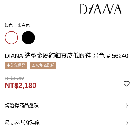
顏色：米白色
DIANA 造型金屬飾釦真皮低跟鞋 米色 # 56240
宅配免運費
國家/地區配送
NT$3,680
NT$2,180
請選擇商品選項
尺寸表/試穿建議