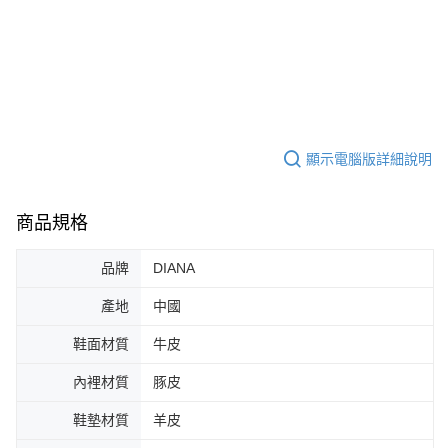
顯示電腦版詳細說明
商品規格
品牌
DIANA
產地
中國
鞋面材質
牛皮
內裡材質
豚皮
鞋墊材質
羊皮