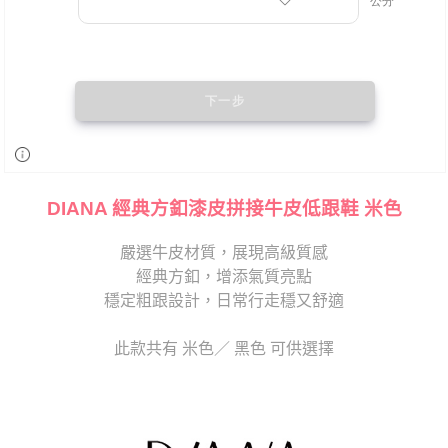
DIANA 經典方釦漆皮拼接牛皮低跟鞋 米色
嚴選牛皮材質，展現高級質感
經典方釦，增添氣質亮點
穩定粗跟設計，日常行走穩又舒適
此款共有 米色／ 黑色 可供選擇