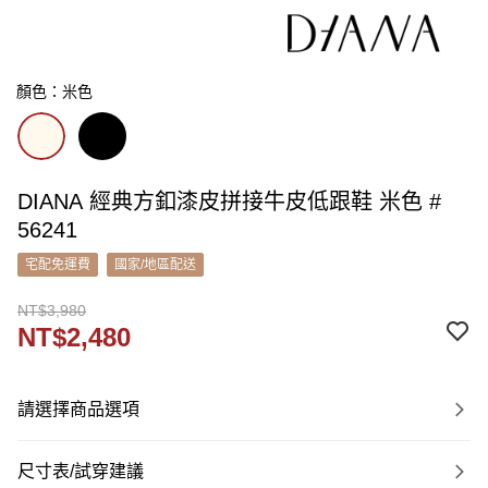
顏色：米色
DIANA 經典方釦漆皮拼接牛皮低跟鞋 米色 #
56241
宅配免運費
國家/地區配送
NT$3,980
NT$2,480
請選擇商品選項
尺寸表/試穿建議