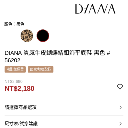
顏色：黑色
DIANA 質感牛皮蝴蝶結釦飾平底鞋 黑色 #
56202
宅配免運費
國家/地區配送
NT$3,680
NT$2,180
請選擇商品選項
尺寸表/試穿建議