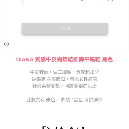
DIANA 質感牛皮蝴蝶結釦飾平底鞋 黑色
牛皮鞋面，做工細緻、質感超加分
蝴蝶結 金屬飾釦，增添女性甜美
舒適柔軟腳墊，呵護腳部的肌膚
此款共有 米色／ 豹紋 / 黑色 可供選擇