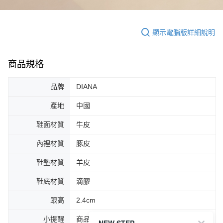
顯示電腦版詳細說明
商品規格
品牌
DIANA
產地
中國
鞋面材質
牛皮
內裡材質
豚皮
鞋墊材質
羊皮
鞋底材質
滴膠
跟高
2.4cm
小提醒
商品圖片顏色會因拍攝燈光環境或個人螢幕