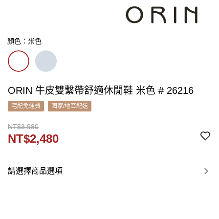
顏色：米色
ORIN 牛皮雙繫帶舒適休閒鞋 米色 # 26216
宅配免運費
國家/地區配送
NT$3,980
NT$2,480
請選擇商品選項