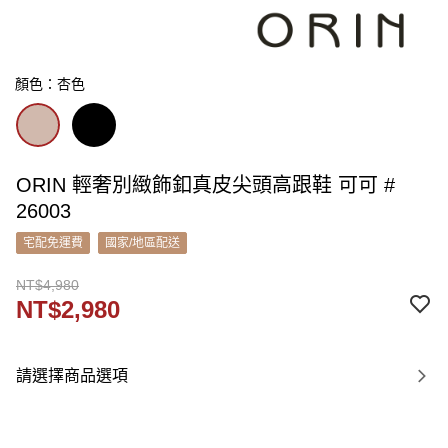
顏色：杏色
ORIN 輕奢別緻飾釦真皮尖頭高跟鞋 可可 #
26003
宅配免運費
國家/地區配送
NT$4,980
NT$2,980
請選擇商品選項