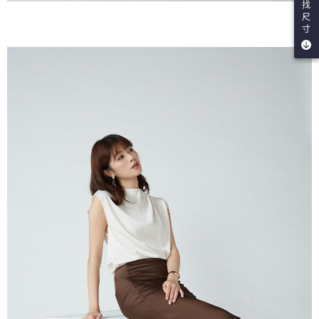
找
尺
寸