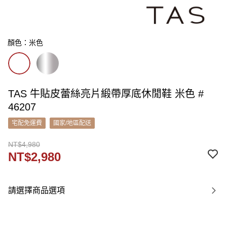
顏色：米色
TAS 牛貼皮蕾絲亮片緞帶厚底休閒鞋 米色 #
46207
宅配免運費
國家/地區配送
NT$4,980
NT$2,980
請選擇商品選項