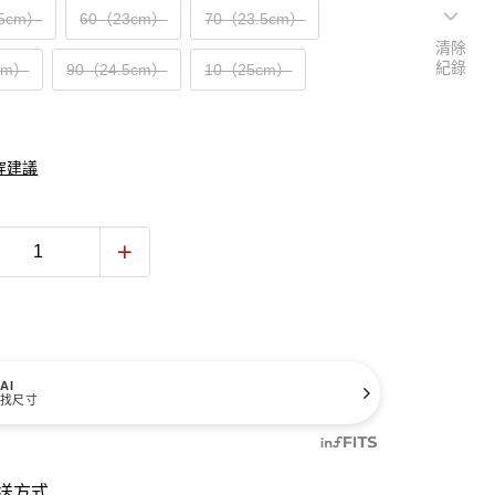
.5cm）
60（23cm）
70（23.5cm）
清除
紀錄
cm）
90（24.5cm）
10（25cm）
穿建議
AI
找尺寸
送方式