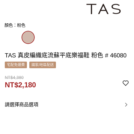
顏色：粉色
TAS 真皮編織底流蘇平底樂福鞋 粉色 # 46080
宅配免運費
國家/地區配送
NT$4,380
NT$2,180
請選擇商品選項