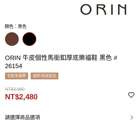
顏色：黑色
ORIN 牛皮個性馬銜釦厚底樂福鞋 黑色 #
26154
宅配免運費
國家/地區配送
NT$3,980
NT$2,480
請選擇商品選項