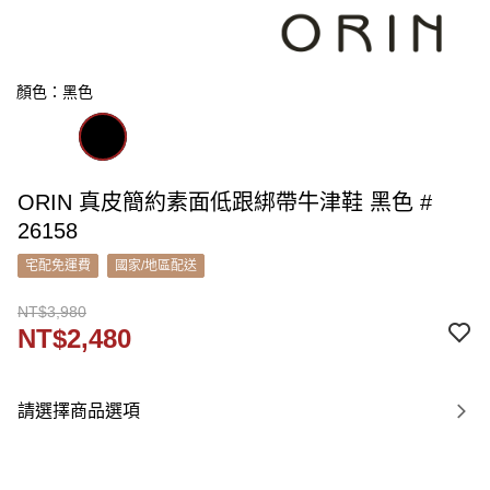
顏色：黑色
ORIN 真皮簡約素面低跟綁帶牛津鞋 黑色 #
26158
宅配免運費
國家/地區配送
NT$3,980
NT$2,480
請選擇商品選項