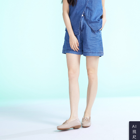
AI
找
尺