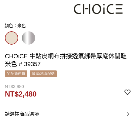
顏色：米色
CHOiCE 牛貼皮網布拼接透氣綁帶厚底休閒鞋
米色 # 39357
宅配免運費
國家/地區配送
NT$3,980
NT$2,480
請選擇商品選項