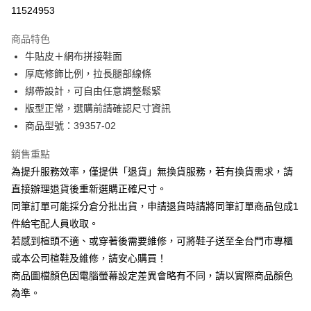
華南商業銀行
彰化商業銀行
合作金庫商業銀行
第一商業銀行
11524953
LINE Pay
上海商業儲蓄銀行
台北富邦商業銀行
華南商業銀行
彰化商業銀行
國泰世華商業銀行
兆豐國際商業銀行
Apple Pay
上海商業儲蓄銀行
台北富邦商業銀行
商品特色
臺灣中小企業銀行
台中商業銀行
國泰世華商業銀行
兆豐國際商業銀行
牛貼皮＋網布拼接鞋面
匯豐（台灣）商業銀行
華泰商業銀行
街口支付
臺灣中小企業銀行
台中商業銀行
厚底修飾比例，拉長腿部線條
聯邦商業銀行
遠東國際商業銀行
匯豐（台灣）商業銀行
華泰商業銀行
悠遊付
元大商業銀行
永豐商業銀行
綁帶設計，可自由任意調整鬆緊
聯邦商業銀行
遠東國際商業銀行
玉山商業銀行
星展（台灣）商業銀行
版型正常，選購前請確認尺寸資訊
元大商業銀行
永豐商業銀行
Google Pay
台新國際商業銀行
中國信託商業銀行
玉山商業銀行
星展（台灣）商業銀行
商品型號：39357-02
台灣樂天信用卡公司
台新國際商業銀行
中國信託商業銀行
大哥付你分期
台灣樂天信用卡公司
銷售重點
相關說明
為提升服務效率，僅提供「退貨」無換貨服務，若有換貨需求，請
【大哥付你分期使用說明】
AFTEE先享後付
1.本服務由台灣大哥大提供，台灣大哥大用戶可立即使用無須另外申請。
直接辦理退貨後重新選購正確尺寸。
2.付款方式選擇「大哥付你分期」，訂單成立後會自動跳轉到大哥付的交易
相關說明
同筆訂單可能採分倉分批出貨，申請退貨時請將同筆訂單商品包成1
流程，驗證手機門號後，選擇欲分期的期數、繳款截止日，確認付款後即完
【關於「AFTEE先享後付」】
成交易。
件給宅配人員收取。
ATM付款
AFTEE先享後付是「在收到商品之後才付款」的支付方式。 讓您購物簡單
3.實際核准額度、可分期數及費用金額請依後續交易確認頁面所載為準。
若感到楦頭不適、或穿著後需要維修，可將鞋子送至全台門市專櫃
便利好安心！
4.訂單成立30分鐘內，如未前往確認交易或遇審核未通過，訂單將自動取
１．簡單：不需註冊會員、不需綁卡、不需儲值。
或本公司楦鞋及維修，請安心購買！
運送方式
消。如遇「轉專審核」未通過狀況，表示未達大哥付你分期系統評分，恕無
２．便利：只要手機號碼，簡訊認證，即可結帳。
法說明評估內容。
商品圖檔顏色因電腦螢幕設定差異會略有不同，請以實際商品顏色
３．安心：先確認商品／服務後，再付款。
付款後全家取貨
【繳款方式說明】
為準。
1.分期款項不併入電信帳單，「大哥付你分期」於每月結算日後寄送繳費提
每筆NT$80，滿NT$2,000(含以上)免運費
【「AFTEE先享後付」結帳流程】
醒簡訊。