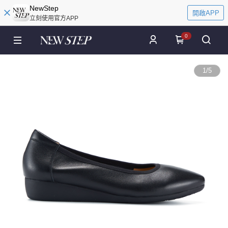
NewStep
開啟APP
立刻使用官方APP
0
1
/
5