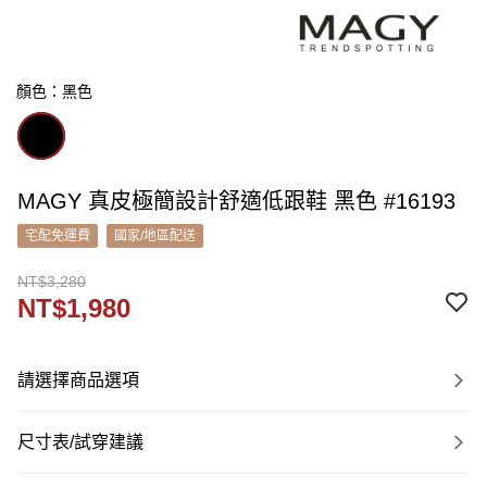
顏色：黑色
MAGY 真皮極簡設計舒適低跟鞋 黑色 #16193
宅配免運費
國家/地區配送
NT$3,280
NT$1,980
請選擇商品選項
尺寸表/試穿建議