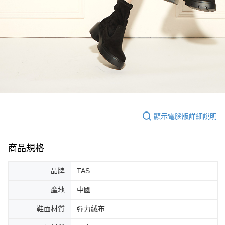
顯示電腦版詳細說明
商品規格
品牌
TAS
產地
中國
鞋面材質
彈力絨布