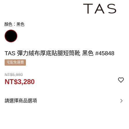
顏色：黑色
TAS 彈力絨布厚底貼腿短筒靴 黑色 #45848
宅配免運費
NT$5,980
NT$3,280
請選擇商品選項