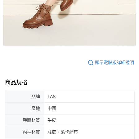
顯示電腦版詳細說明
商品規格
品牌
TAS
產地
中國
鞋面材質
牛皮
內裡材質
豚皮、萊卡網布