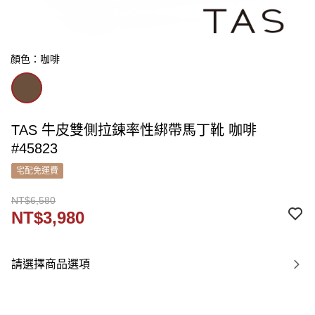
顏色：咖啡
TAS 牛皮雙側拉鍊率性綁帶馬丁靴 咖啡
#45823
宅配免運費
NT$6,580
NT$3,980
請選擇商品選項