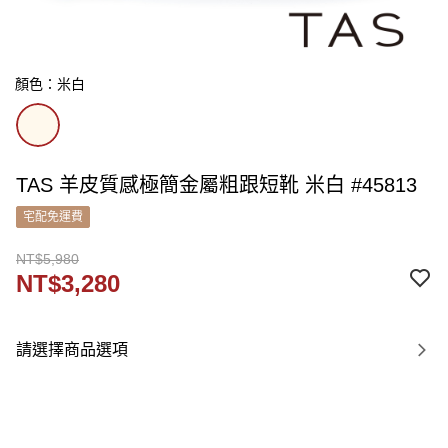
顏色：米白
TAS 羊皮質感極簡金屬粗跟短靴 米白 #45813
宅配免運費
NT$5,980
NT$3,280
請選擇商品選項