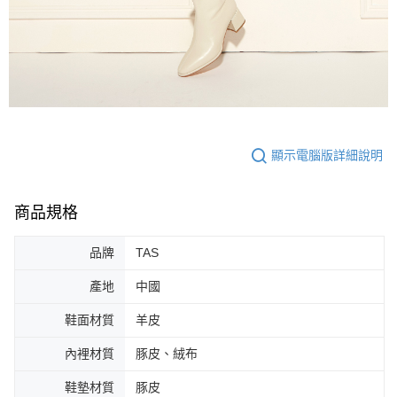
顯示電腦版詳細說明
商品規格
品牌
TAS
產地
中國
鞋面材質
羊皮
內裡材質
豚皮、絨布
鞋墊材質
豚皮