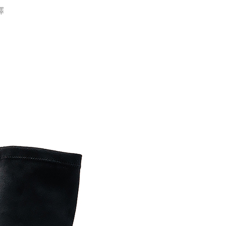
AFTEE先享後付」時，將依據個別帳號之用戶狀況，依本公司
擇
核予不同之上限額度；若仍有額度不足之情形，本公司將視審查
用戶進行身份認證。
一人註冊多個帳號或使用他人資訊註冊。若發現惡意使用之情
科技股份有限公司將有權停止該用戶之使用額度並採取法律行